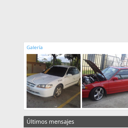
Galería
Últimos mensajes