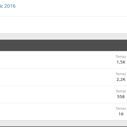
ic 2016
Temas
1,5K
Temas
2,2K
Temas
558
Temas
16