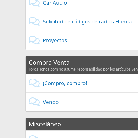
Car Audio
Solicitud de códigos de radios Honda
Proyectos
Compra Venta
ForosHonda.com no asume reponsabilidad por los artículos vendi
¡Compro, compro!
Vendo
Misceláneo