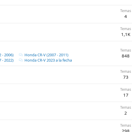
Temas
4
Temas
1,1K
Temas
 - 2006)
Honda CR-V (2007 - 2011)
848
 - 2022)
Honda CR-V 2023 a la fecha
Temas
73
Temas
17
Temas
2
Temas
298