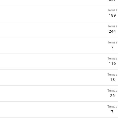
Temas
189
Temas
244
Temas
7
Temas
116
Temas
18
Temas
25
Temas
7