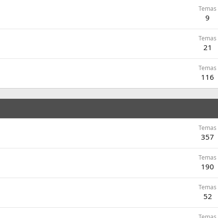
Temas
9
Temas
21
Temas
116
Temas
357
Temas
190
Temas
52
Temas