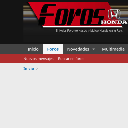
Inicio
Foros
Novedades
Multimedia
Nuevos mensajes
Buscar en foros
Inicio