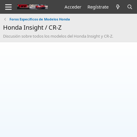
Acceder
Regístrate
Foros Especificos de Modelos Honda
Honda Insight / CR-Z
Discusión sobre todos los modelos del Honda Insight y CR-Z.