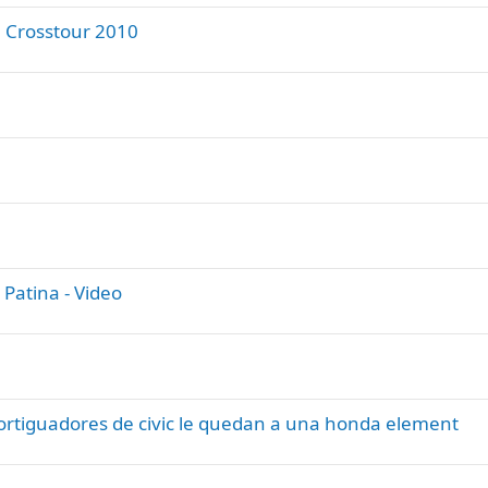
 Crosstour 2010
atina - Video
ortiguadores de civic le quedan a una honda element