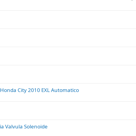
o
n
a
c
d
l
o
a
d
o
 Honda City 2010 EXL Automatico
ia Valvula Solenoide