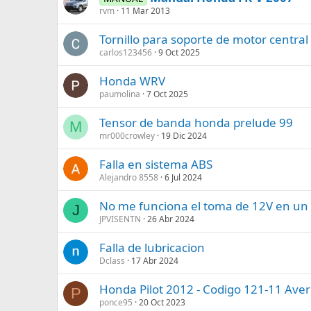
rvm
11 Mar 2013
Tornillo para soporte de motor central
carlos123456
9 Oct 2025
Honda WRV
paumolina
7 Oct 2025
Tensor de banda honda prelude 99
M
mr000crowley
19 Dic 2024
Falla en sistema ABS
Alejandro 8558
6 Jul 2024
No me funciona el toma de 12V en un
J
JPVISENTN
26 Abr 2024
Falla de lubricacion
Dclass
17 Abr 2024
Honda Pilot 2012 - Codigo 121-11 Aver
P
ponce95
20 Oct 2023