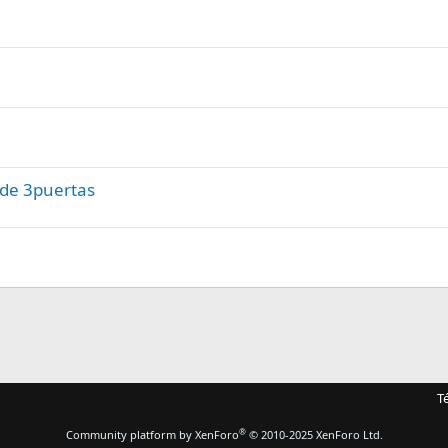
de 3puertas
T
®
Community platform by XenForo
© 2010-2025 XenForo Ltd.