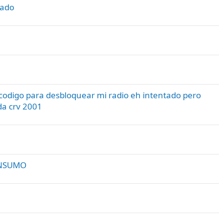
tado
codigo para desbloquear mi radio eh intentado pero
a crv 2001
ONSUMO