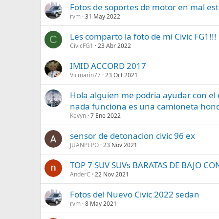
Fotos de soportes de motor en mal es
rvm
31 May 2022
Les comparto la foto de mi Civic FG1!!!
C
CivicFG1
23 Abr 2022
IMID ACCORD 2017
Vicmarin77
23 Oct 2021
Hola alguien me podria ayudar con el 
nada funciona es una camioneta hond
Kevyn
7 Ene 2022
sensor de detonacion civic 96 ex
JUANPEPO
23 Nov 2021
TOP 7 SUV SUVs BARATAS DE BAJO C
AnderC
22 Nov 2021
Fotos del Nuevo Civic 2022 sedan
rvm
8 May 2021