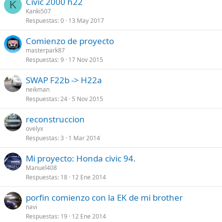
Civic 2000 h22
K
Kanki507
Respuestas
0
13 May 2017
Comienzo de proyecto
masterpark87
Respuestas
9
17 Nov 2015
SWAP F22b -> H22a
neikman
Respuestas
24
5 Nov 2015
reconstruccion
ovelyx
Respuestas
3
1 Mar 2014
Mi proyecto: Honda civic 94.
Manuel408
Respuestas
18
12 Ene 2014
porfin comienzo con la EK de mi brother
navi
Respuestas
19
12 Ene 2014