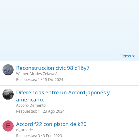
Filtros
Reconstruccion civic 98 d16y7
Wilmer Alcides Zelaya A
Respuestas
1
15 Dic 2024
Diferencias entre un Accord japonés y
americano.
Accord-Dementor
Respuestas
1
23 Ago 2024
Accord f22 con piston de k20
E
el_arcade
Respuestas
3
3 Ene 2023