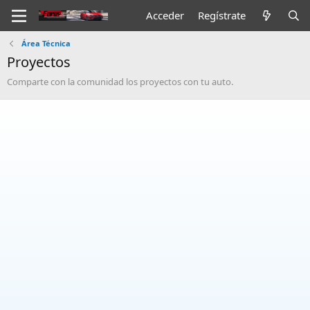
Acceder
Regístrate
Área Técnica
Proyectos
Comparte con la comunidad los proyectos con tu auto.