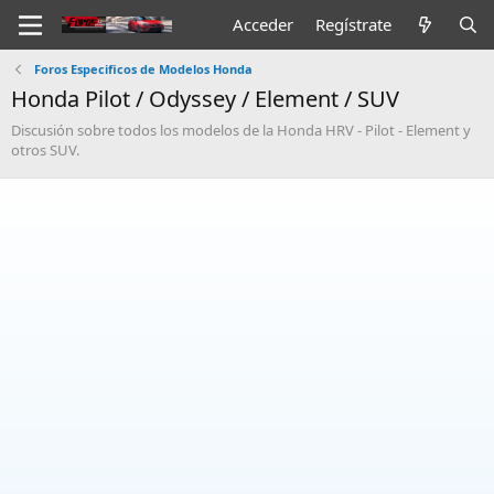
Acceder
Regístrate
Foros Especificos de Modelos Honda
Honda Pilot / Odyssey / Element / SUV
Discusión sobre todos los modelos de la Honda HRV - Pilot - Element y
otros SUV.