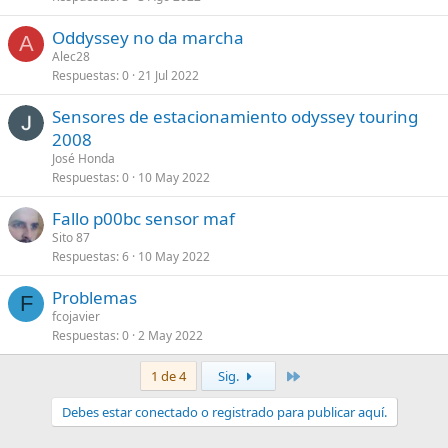
Oddyssey no da marcha
A
Alec28
Respuestas
0
21 Jul 2022
Sensores de estacionamiento odyssey touring
2008
José Honda
Respuestas
0
10 May 2022
Fallo p00bc sensor maf
Sito 87
Respuestas
6
10 May 2022
Problemas
F
fcojavier
Respuestas
0
2 May 2022
Último
1 de 4
Sig.
Debes estar conectado o registrado para publicar aquí.