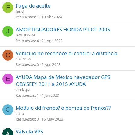
Fuga de aceite
F
farid
Respuestas
1
10 Abr 2024
AMORTIGUADORES HONDA PILOT 2005
J
JAVIHONDA
Respuestas
4
21 Ago 2023
Vehiculo no reconoce el control a distancia
C
cblancop
Respuestas
0
2 Ago 2023
AYUDA Mapa de Mexico navegador GPS
E
ODYSEEY 2011 a 2015 AYUDA
erick gtz
Respuestas
1
4 Jun 2023
Modulo dd frenos? o bomba de frenos??
C
chito
Respuestas
0
16 May 2023
Válvula VPS