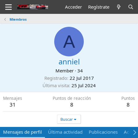
Acceder
Regístrate
Miembros
A
anniel
Member
·
34
Registrado
22 Jul 2017
Última visita
25 Jul 2024
Mensajes
Puntos de reacción
Puntos
31
8
8
Buscar
Mensajes de perfil
Última actividad
Publicaciones
Acerca