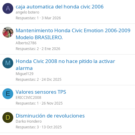
caja automatica del honda civic 2006
A
angelo botero
Respuestas
1
3 Mar 2026
Mantenimiento Honda Civic Emotion 2006-2009
Modelo BRASILERO.
Alberto2786
Respuestas
2
2 Ene 2026
Honda Civic 2008 no hace pitido la activar
M
alarma
Miguel129
Respuestas
2
24 Dic 2025
Valores sensores TPS
E
ERICCIVIC2008
Respuestas
1
26 Nov 2025
Disminución de revoluciones
D
Darko Hondero
Respuestas
3
13 Oct 2025