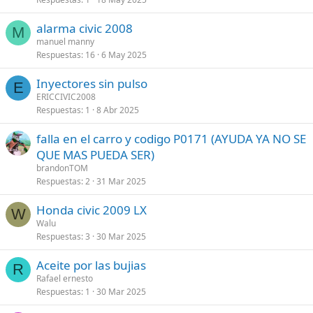
alarma civic 2008
M
manuel manny
Respuestas
16
6 May 2025
Inyectores sin pulso
E
ERICCIVIC2008
Respuestas
1
8 Abr 2025
falla en el carro y codigo P0171 (AYUDA YA NO SE
QUE MAS PUEDA SER)
brandonTOM
Respuestas
2
31 Mar 2025
Honda civic 2009 LX
W
Walu
Respuestas
3
30 Mar 2025
Aceite por las bujias
R
Rafael ernesto
Respuestas
1
30 Mar 2025