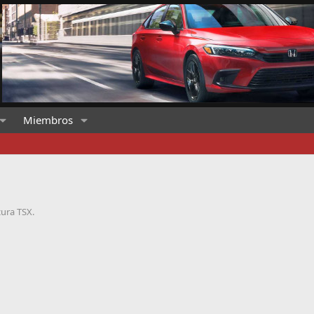
Miembros
cura TSX.