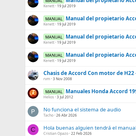
Manual del propietario Ac
MANUAL
Kenett
19 Jul 2019
Manual del propietario Ac
MANUAL
Kenett
19 Jul 2019
Manual del propietario Ac
MANUAL
Kenett
19 Jul 2019
Manual del propietario Acc
MANUAL
Kenett
19 Jul 2019
Chasis de Accord Con motor de H22 
rvm
3 Nov 2008
Manuales Honda Accord 19
MANUAL
Helios
3 Jul 2012
No funciona el sistema de audio
Tacho
26 Abr 2026
Hola buenas alguien tendrá el manual 
C
Cristian Opazo
22 Feb 2026