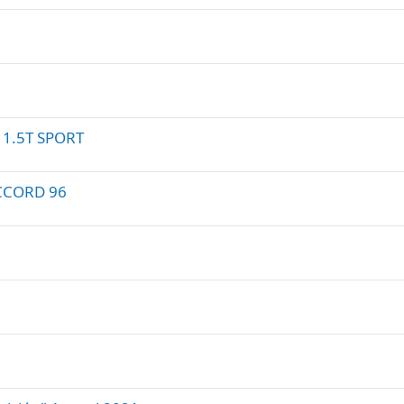
1.5T SPORT
CCORD 96