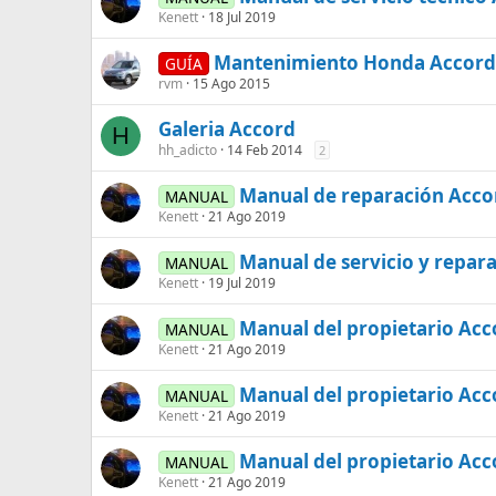
Kenett
18 Jul 2019
Mantenimiento Honda Accord 
GUÍA
rvm
15 Ago 2015
Galeria Accord
H
hh_adicto
14 Feb 2014
2
Manual de reparación Acco
MANUAL
Kenett
21 Ago 2019
Manual de servicio y repar
MANUAL
Kenett
19 Jul 2019
Manual del propietario Ac
MANUAL
Kenett
21 Ago 2019
Manual del propietario Acc
MANUAL
Kenett
21 Ago 2019
Manual del propietario Ac
MANUAL
Kenett
21 Ago 2019