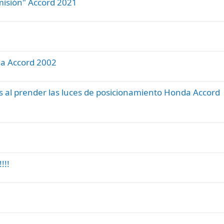
misión" Accord 2021
da Accord 2002
ras al prender las luces de posicionamiento Honda Accord
!!!