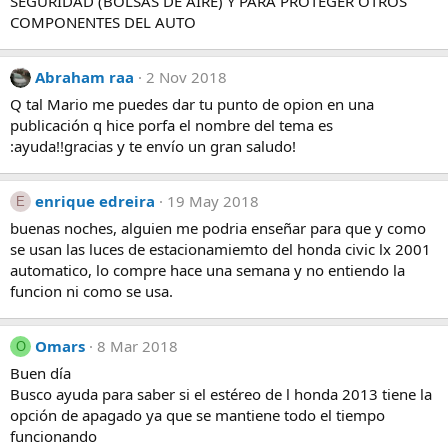
SEGURIDAD (BOLSAS DE AIRE) Y PARA PROTEGER OTROS
COMPONENTES DEL AUTO
Abraham raa
2 Nov 2018
Q tal Mario me puedes dar tu punto de opion en una
publicación q hice porfa el nombre del tema es
:ayuda!!gracias y te envío un gran saludo!
enrique edreira
19 May 2018
E
buenas noches, alguien me podria enseñar para que y como
se usan las luces de estacionamiemto del honda civic lx 2001
automatico, lo compre hace una semana y no entiendo la
funcion ni como se usa.
Omars
8 Mar 2018
O
Buen día
Busco ayuda para saber si el estéreo de l honda 2013 tiene la
opción de apagado ya que se mantiene todo el tiempo
funcionando