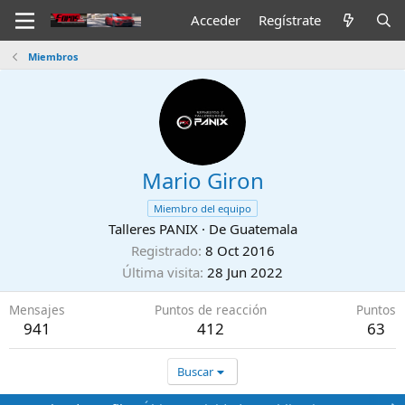
Acceder
Regístrate
Miembros
Mario Giron
Miembro del equipo
Talleres PANIX
·
De
Guatemala
Registrado
8 Oct 2016
Última visita
28 Jun 2022
Mensajes
Puntos de reacción
Puntos
941
412
63
Buscar