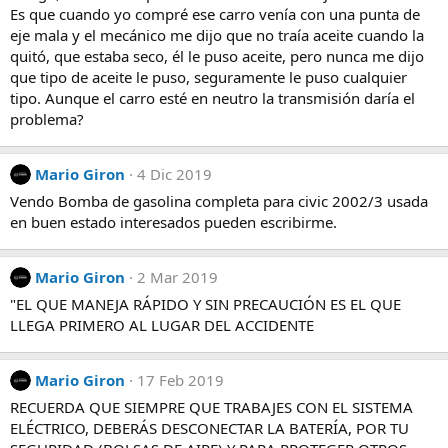
Es que cuando yo compré ese carro venía con una punta de
o
n
eje mala y el mecánico me dijo que no traía aceite cuando la
e
quitó, que estaba seco, él le puso aceite, pero nunca me dijo
s
que tipo de aceite le puso, seguramente le puso cualquier
:
tipo. Aunque el carro esté en neutro la transmisión daría el
problema?
Mario Giron
4 Dic 2019
Vendo Bomba de gasolina completa para civic 2002/3 usada
en buen estado interesados pueden escribirme.
Mario Giron
2 Mar 2019
"EL QUE MANEJA RÁPIDO Y SIN PRECAUCIÓN ES EL QUE
LLEGA PRIMERO AL LUGAR DEL ACCIDENTE
Mario Giron
17 Feb 2019
RECUERDA QUE SIEMPRE QUE TRABAJES CON EL SISTEMA
ELÉCTRICO, DEBERÁS DESCONECTAR LA BATERÍA, POR TU