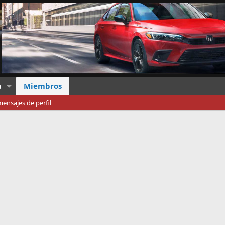
a
Miembros
ensajes de perfil