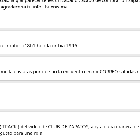
 agradeceria tu info.. buenisima..
sa el motor b18b1 honda orthia 1996
me la enviaras por que no la encuentro en mi CORREO saludas 
 ( TRACK ) del video de CLUB DE ZAPATOS, ahy alguna manera de 
 gusto para una rola