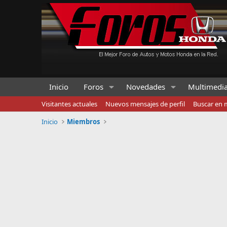
Inicio
Foros
Novedades
Multimedi
Visitantes actuales
Nuevos mensajes de perfil
Buscar en m
Inicio
Miembros