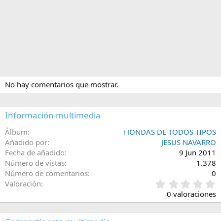
No hay comentarios que mostrar.
Información multimedia
Álbum
HONDAS DE TODOS TIPOS
Añadido por
JESUS NAVARRO
Fecha de añadido
9 Jun 2011
Número de vistas
1.378
Número de comentarios
0
0
Valoración
,
0 valoraciones
0
0
e