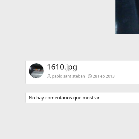
1610.jpg
pablo.santisteban
28 Feb 2013
No hay comentarios que mostrar.