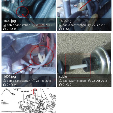
1609.jpg
1608.jpg
pablo.santisteban
28 Feb 2013
pablo.santisteban
25 Feb 2013
0
0
1
1
1607.jpg
cable
pablo.santisteban
25 Feb 2013
pablo.santisteban
22 Oct 2012
0
0
0
0