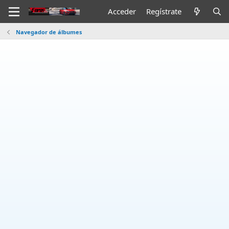
Acceder
Regístrate
Navegador de álbumes