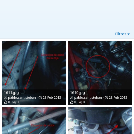
Filtros
1611.jpg
1610.jpg
pablo.santisteban
28 Feb 2013
pablo.santisteban
28 Feb 2013
0
0
0
0