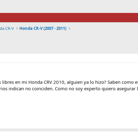
da CR-V
Honda CR-V (2007 - 2011)
s libres en mi Honda CRV 2010, alguien ya lo hizo? Saben como e
os indican no coinciden. Como no soy experto quiero asegurar l