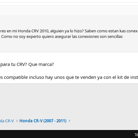
ibres en mi Honda CRV 2010, alguien ya lo hizo? Saben como estan kas conex
. Como no soy experto quiero asegurar las conexiones son sencillas
o para tu CRV? Que marca?
s compatible incluso hay unos que te venden ya con el kit de inst
da CR-V
Honda CR-V (2007 - 2011)
T