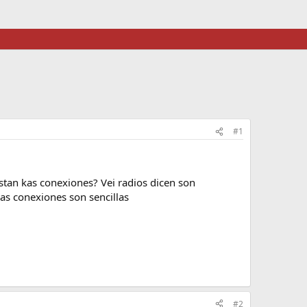
#1
stan kas conexiones? Vei radios dicen son
as conexiones son sencillas
#2