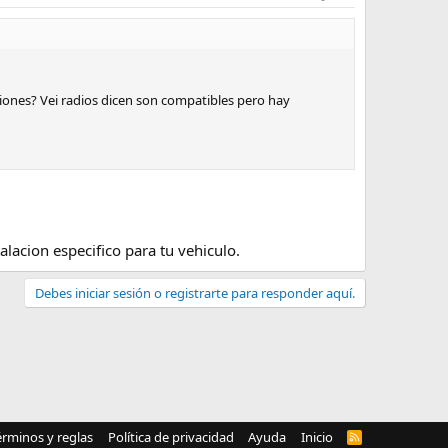
iones? Vei radios dicen son compatibles pero hay
alacion especifico para tu vehiculo.
Debes iniciar sesión o registrarte para responder aquí.
érminos y reglas
Política de privacidad
Ayuda
Inicio
R