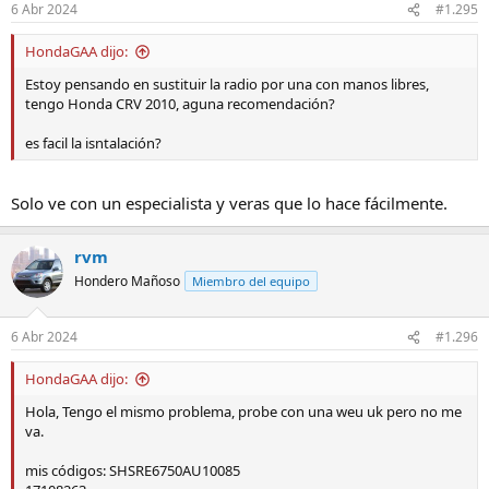
6 Abr 2024
#1.295
HondaGAA dijo:
Estoy pensando en sustituir la radio por una con manos libres,
tengo Honda CRV 2010, aguna recomendación?
es facil la isntalación?
Solo ve con un especialista y veras que lo hace fácilmente.
rvm
Hondero Mañoso
Miembro del equipo
6 Abr 2024
#1.296
HondaGAA dijo:
Hola, Tengo el mismo problema, probe con una weu uk pero no me
va.
mis códigos: SHSRE6750AU10085