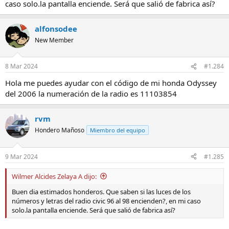
caso solo.la pantalla enciende. Será que salió de fabrica así?
alfonsodee
New Member
8 Mar 2024
#1.284
Hola me puedes ayudar con el código de mi honda Odyssey
del 2006 la numeración de la radio es 11103854
rvm
Hondero Mañoso
Miembro del equipo
9 Mar 2024
#1.285
Wilmer Alcides Zelaya A dijo:
Buen dia estimados honderos. Que saben si las luces de los
números y letras del radio civic 96 al 98 encienden?, en mi caso
solo.la pantalla enciende. Será que salió de fabrica así?