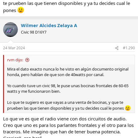
te prueben las que tienen disponibles y ya tu decides cual le
pones
Wilmer Alcides Zelaya A
Civic 98 D16Y7
24 Mar 2024
#1.290
rvm dijo:
Mira el dato exacto nunca lo he visto en algún documento original
honda, pero hablan de que son de 40watts por canal.
Yo cuando tuve un civic 98, le puse unas bocinas frontales de 60-65
watts y me funcionaron bien.
Lo que te sugiero es que vayas a una venta de bocinas, y que te
prueben las que tienen disponibles y ya tu decides cual le pones
Lo que ve es que el radio viene con dos circuitos de audio.
Creo que uno es para los parlantes frontales y el otro para los
traceros. Me imagino que han de tener buena potencia.
Gracias!!, eso haré.