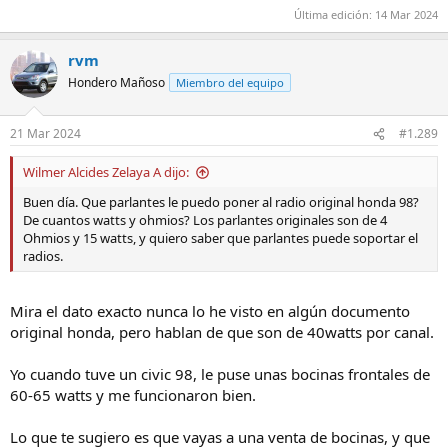
Última edición:
14 Mar 2024
rvm
Hondero Mañoso
Miembro del equipo
21 Mar 2024
#1.289
Wilmer Alcides Zelaya A dijo:
Buen día. Que parlantes le puedo poner al radio original honda 98?
De cuantos watts y ohmios? Los parlantes originales son de 4
Ohmios y 15 watts, y quiero saber que parlantes puede soportar el
radios.
Mira el dato exacto nunca lo he visto en algún documento
original honda, pero hablan de que son de 40watts por canal.
Yo cuando tuve un civic 98, le puse unas bocinas frontales de
60-65 watts y me funcionaron bien.
Lo que te sugiero es que vayas a una venta de bocinas, y que