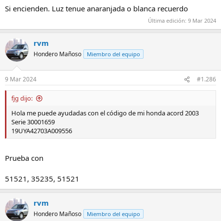
Si encienden. Luz tenue anaranjada o blanca recuerdo
Última edición:
9 Mar 2024
rvm
Hondero Mañoso
Miembro del equipo
9 Mar 2024
#1.286
fjg dijo:
Hola me puede ayudadas con el código de mi honda acord 2003
Serie 30001659
19UYA42703A009556
Prueba con
51521, 35235, 51521
rvm
Hondero Mañoso
Miembro del equipo