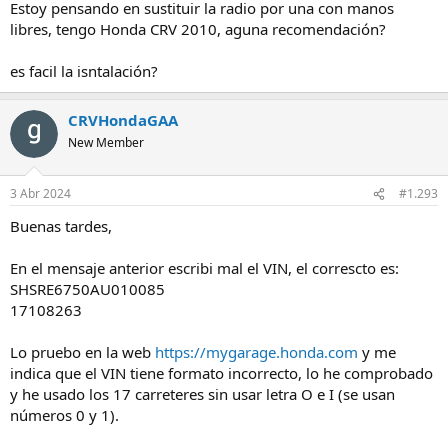
Estoy pensando en sustituir la radio por una con manos
libres, tengo Honda CRV 2010, aguna recomendación?
es facil la isntalación?
CRVHondaGAA
New Member
3 Abr 2024
#1.293
Buenas tardes,
En el mensaje anterior escribi mal el VIN, el correscto es:
SHSRE6750AU010085
17108263
Lo pruebo en la web
https://mygarage.honda.com
y me
indica que el VIN tiene formato incorrecto, lo he comprobado
y he usado los 17 carreteres sin usar letra O e I (se usan
números 0 y 1).