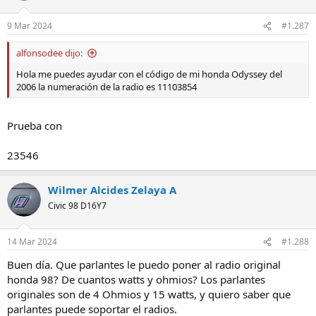
9 Mar 2024
#1.287
alfonsodee dijo:
Hola me puedes ayudar con el código de mi honda Odyssey del
2006 la numeración de la radio es 11103854
Prueba con
23546
Wilmer Alcides Zelaya A
Civic 98 D16Y7
14 Mar 2024
#1.288
Buen día. Que parlantes le puedo poner al radio original
honda 98? De cuantos watts y ohmios? Los parlantes
originales son de 4 Ohmios y 15 watts, y quiero saber que
parlantes puede soportar el radios.