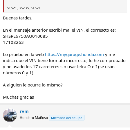
51521, 35235, 51521
Buenas tardes,
En el mensaje anterior escribi mal el VIN, el correscto es:
SHSRE6750AU010085
17108263
Lo pruebo en la web
https://mygarage.honda.com
y me
indica que el VIN tiene formato incorrecto, lo he comprobado
y he usado los 17 carreteres sin usar letra O e I (se usan
números 0 y 1).
A alguien le ocurre lo mismo?
Muchas gracias
rvm
Hondero Mañoso
Miembro del equipo