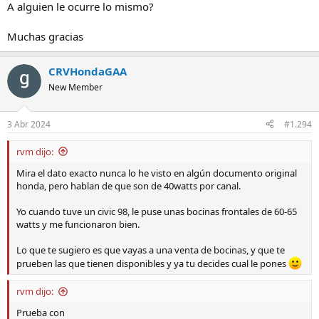
A alguien le ocurre lo mismo?
Muchas gracias
CRVHondaGAA
New Member
3 Abr 2024
#1.294
rvm dijo:
Mira el dato exacto nunca lo he visto en algún documento original
honda, pero hablan de que son de 40watts por canal.
Yo cuando tuve un civic 98, le puse unas bocinas frontales de 60-65
watts y me funcionaron bien.
Lo que te sugiero es que vayas a una venta de bocinas, y que te
prueben las que tienen disponibles y ya tu decides cual le pones
rvm dijo:
Prueba con