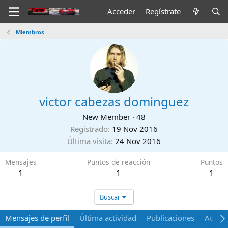
Acceder
Regístrate
Miembros
victor cabezas dominguez
New Member
·
48
Registrado
19 Nov 2016
Última visita
24 Nov 2016
Mensajes
Puntos de reacción
Puntos
1
1
1
Buscar
Mensajes de perfil
Última actividad
Publicaciones
Acerca