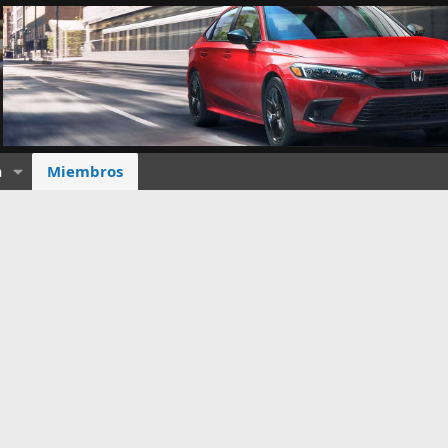
a
Miembros