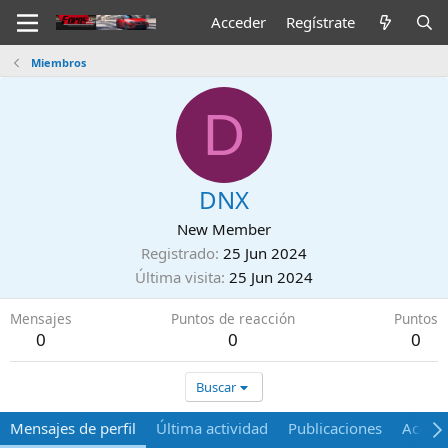
Acceder
Regístrate
Miembros
D
DNX
New Member
Registrado
25 Jun 2024
Última visita
25 Jun 2024
Mensajes
Puntos de reacción
Puntos
0
0
0
Buscar
Mensajes de perfil
Última actividad
Publicaciones
Acerca