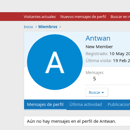
Visitantes actuales
Nuevos mensajes de perfil
Buscar en m
Inicio
Miembros
Antwan
New Member
Registrado
10 May 2
Última visita
19 Feb 
Mensajes
5
Buscar
Mensajes de perfil
Última actividad
Publicacio
Aún no hay mensajes en el perfil de Antwan.