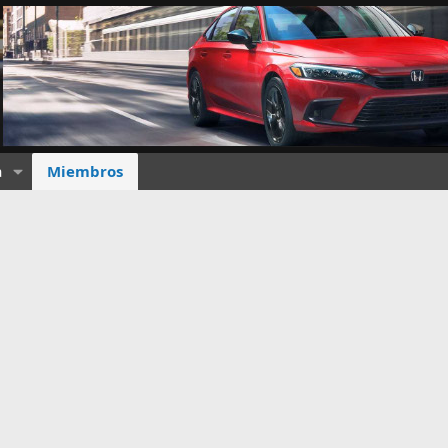
a
Miembros