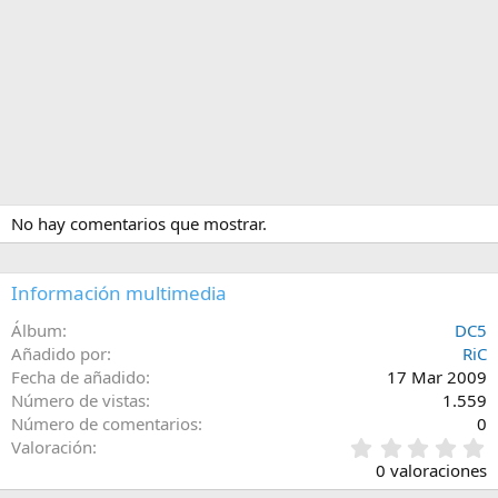
No hay comentarios que mostrar.
Información multimedia
Álbum
DC5
Añadido por
RiC
Fecha de añadido
17 Mar 2009
Número de vistas
1.559
Número de comentarios
0
0
Valoración
,
0 valoraciones
0