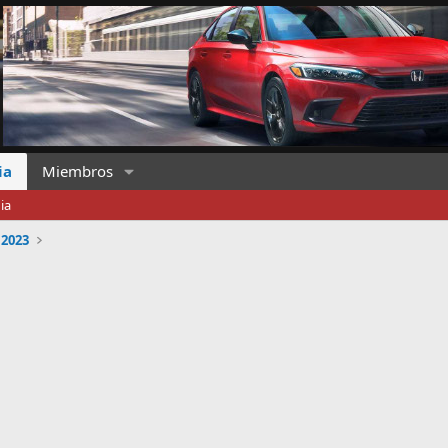
ia
Miembros
ia
2023