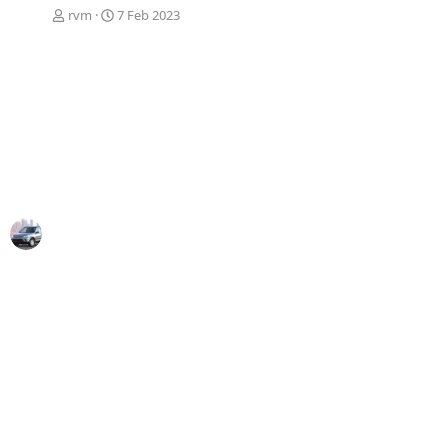
rvm
7 Feb 2023