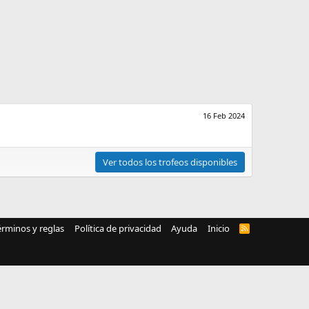
16 Feb 2024
Ver todos los trofeos disponibles
érminos y reglas
Política de privacidad
Ayuda
Inicio
R
S
S