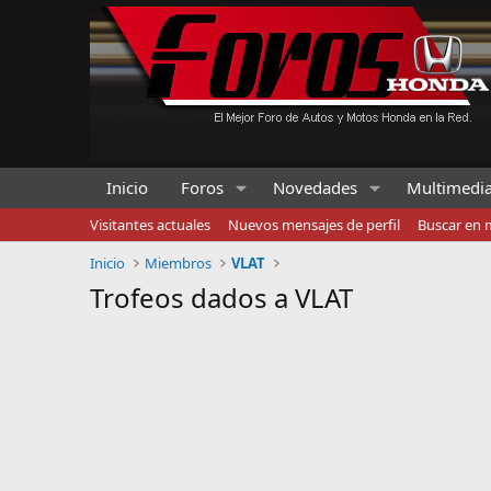
Inicio
Foros
Novedades
Multimedi
Visitantes actuales
Nuevos mensajes de perfil
Buscar en m
Inicio
Miembros
VLAT
Trofeos dados a VLAT