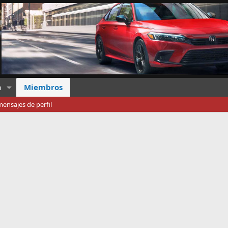
a
Miembros
ensajes de perfil