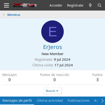
Acceder
Regístrate
Miembros
E
ErJeros
New Member
Registrado
9 Jul 2024
Última visita
17 Jul 2024
Mensajes
Puntos de reacción
Puntos
0
0
3
Buscar
Mensajes de perfil
Última actividad
Publicaciones
Acerca