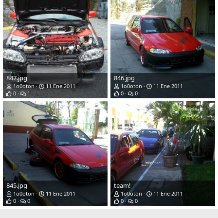
847.jpg
846.jpg
1o0oton
11 Ene 2011
1o0oton
11 Ene 2011
0
1
0
0
845.jpg
team!
1o0oton
11 Ene 2011
1o0oton
11 Ene 2011
0
0
0
0