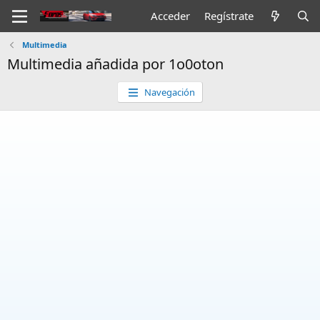
Acceder
Regístrate
Multimedia
Multimedia añadida por 1o0oton
Navegación