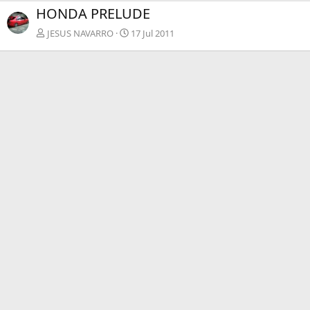
HONDA PRELUDE
JESUS NAVARRO
17 Jul 2011