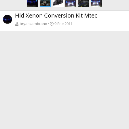
Hid Xenon Conversion Kit Mtec
bryanzambrano
9 Ene 2011