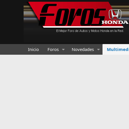
Inicio
Foros
Novedades
Multimed