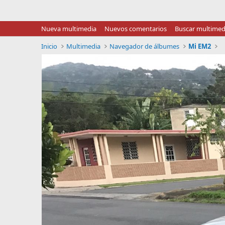
Nueva multimedia
Nuevos comentarios
Buscar multimed
Inicio
Multimedia
Navegador de álbumes
Mi EM2