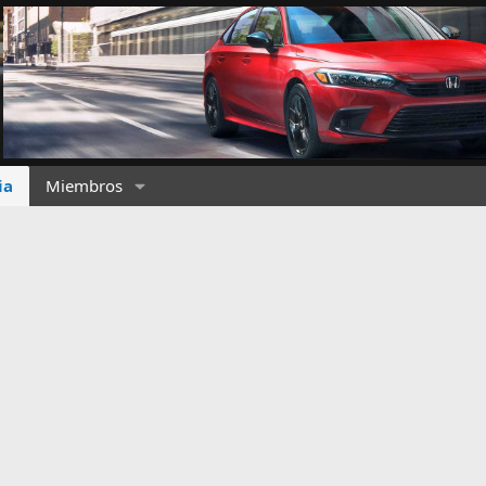
ia
Miembros