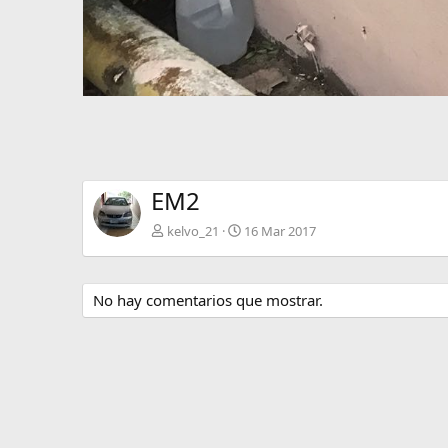
EM2
kelvo_21
16 Mar 2017
No hay comentarios que mostrar.