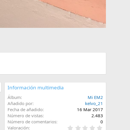
Información multimedia
Álbum
Mi EM2
Añadido por
kelvo_21
Fecha de añadido
16 Mar 2017
Número de vistas
2.483
Número de comentarios
0
0
Valoración