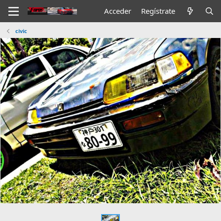
Acceder
Regístrate
civic