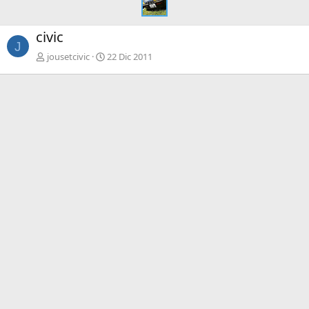
civic
J
jousetcivic
22 Dic 2011