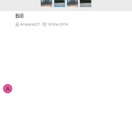
Bill
Amperez27
18 Ene 2014
A