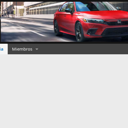
ia
Miembros