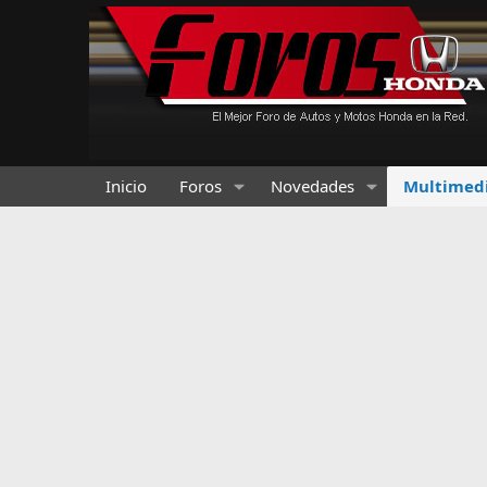
Inicio
Foros
Novedades
Multimed