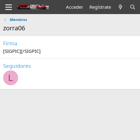
Acceder
Regístrate
Miembros
zorra06
Firma
[SIGPIC][/SIGPIC]
Seguidores
L