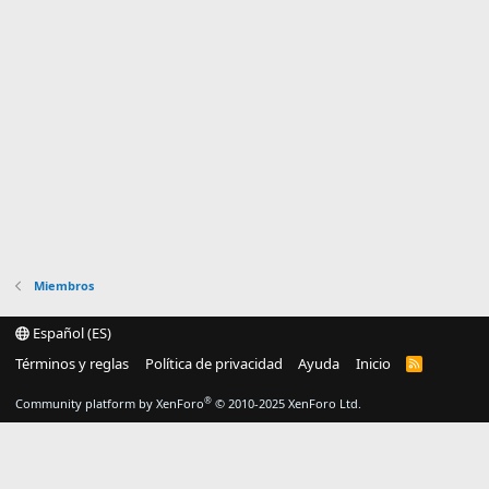
Miembros
Español (ES)
Términos y reglas
Política de privacidad
Ayuda
Inicio
R
S
S
®
Community platform by XenForo
© 2010-2025 XenForo Ltd.