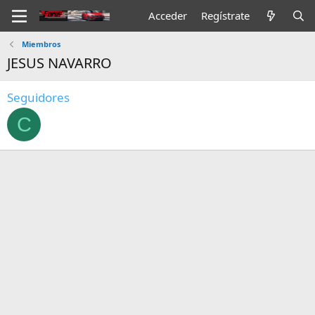
Acceder
Regístrate
Miembros
JESUS NAVARRO
Seguidores
C