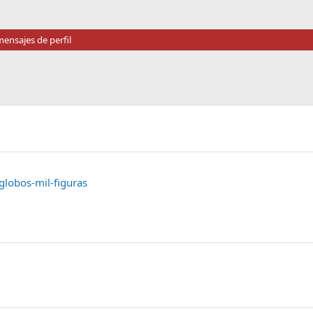
ensajes de perfil
-globos-mil-figuras