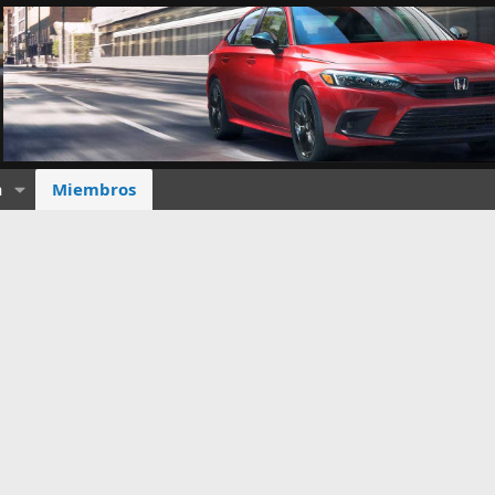
a
Miembros