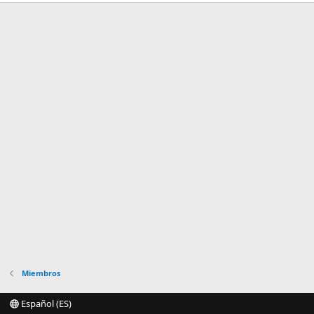
Miembros
Español (ES)