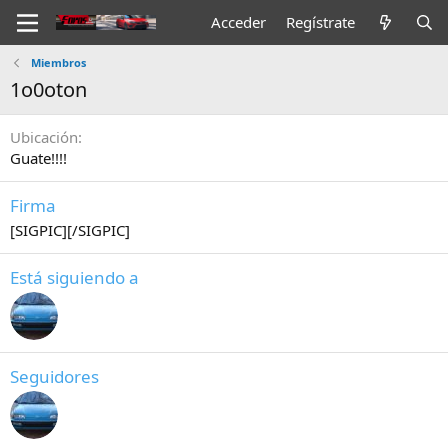
Acceder
Regístrate
Miembros
1o0oton
Ubicación
Guate!!!!
Firma
[SIGPIC][/SIGPIC]
Está siguiendo a
Seguidores