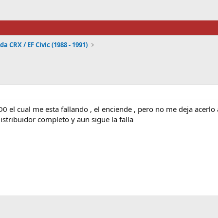
a CRX / EF Civic (1988 - 1991)
el cual me esta fallando , el enciende , pero no me deja acerlo a
istribuidor completo y aun sigue la falla