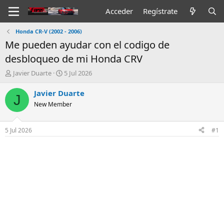
Acceder
Regístrate
Honda CR-V (2002 - 2006)
Me pueden ayudar con el codigo de
desbloqueo de mi Honda CRV
I
F
Javier Duarte
5 Jul 2026
n
e
i
c
Javier Duarte
J
c
h
New Member
i
a
a
d
d
e
5 Jul 2026
#1
o
i
r
n
d
i
e
c
l
i
t
o
e
m
a