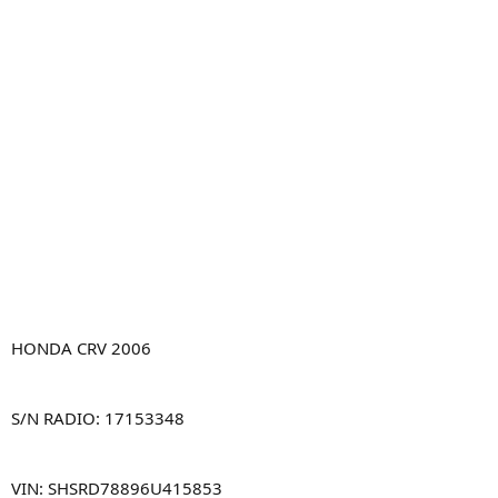
HONDA CRV 2006
S/N RADIO: 17153348
VIN: SHSRD78896U415853