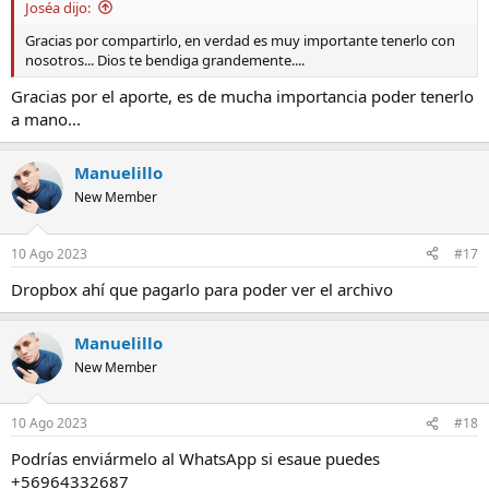
Joséa dijo:
Gracias por compartirlo, en verdad es muy importante tenerlo con
nosotros... Dios te bendiga grandemente....
Gracias por el aporte, es de mucha importancia poder tenerlo
a mano...
Manuelillo
New Member
10 Ago 2023
#17
Dropbox ahí que pagarlo para poder ver el archivo
Manuelillo
New Member
10 Ago 2023
#18
Podrías enviármelo al WhatsApp si esaue puedes
+56964332687