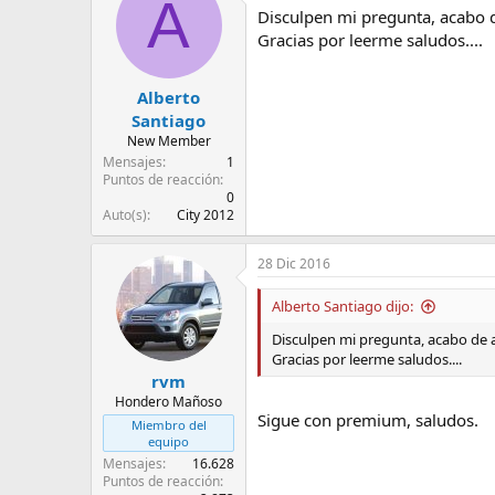
A
Disculpen mi pregunta, acabo 
Gracias por leerme saludos....
Alberto
Santiago
New Member
Mensajes
1
Puntos de reacción
0
Auto(s)
City 2012
28 Dic 2016
Alberto Santiago dijo:
Disculpen mi pregunta, acabo de 
Gracias por leerme saludos....
rvm
Hondero Mañoso
Sigue con premium, saludos.
Miembro del
equipo
Mensajes
16.628
Puntos de reacción