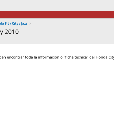
a Fit / City / Jazz
ty 2010
n encontrar toda la informacion o "ficha tecnica" del Honda Cit