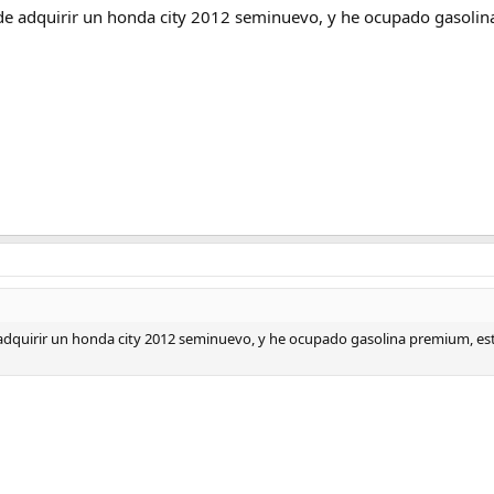
de adquirir un honda city 2012 seminuevo, y he ocupado gasoli
adquirir un honda city 2012 seminuevo, y he ocupado gasolina premium, e