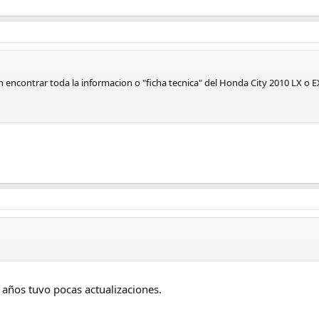
ncontrar toda la informacion o "ficha tecnica" del Honda City 2010 LX o E
s años tuvo pocas actualizaciones.