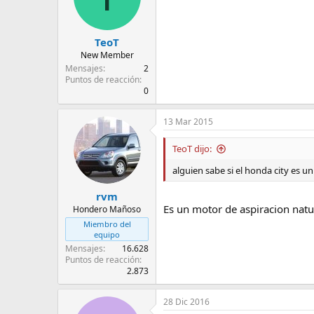
TeoT
New Member
Mensajes
2
Puntos de reacción
0
13 Mar 2015
TeoT dijo:
alguien sabe si el honda city es 
rvm
Es un motor de aspiracion natur
Hondero Mañoso
Miembro del
equipo
Mensajes
16.628
Puntos de reacción
2.873
28 Dic 2016