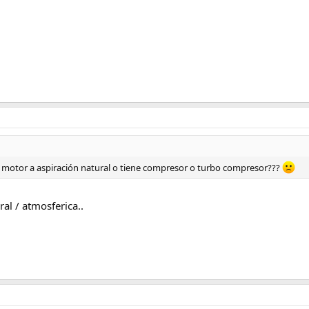
un motor a aspiración natural o tiene compresor o turbo compresor???
al / atmosferica..