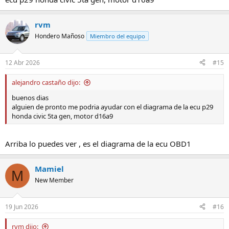
rvm
Hondero Mañoso
Miembro del equipo
12 Abr 2026
#15
alejandro castaño dijo:
buenos dias
alguien de pronto me podria ayudar con el diagrama de la ecu p29
honda civic 5ta gen, motor d16a9
Arriba lo puedes ver , es el diagrama de la ecu OBD1
Mamiel
M
New Member
19 Jun 2026
#16
rvm dijo: