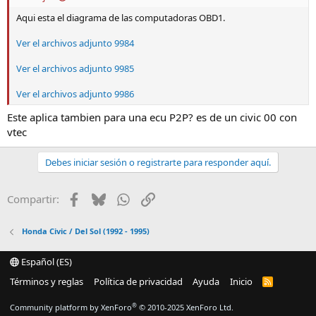
Aqui esta el diagrama de las computadoras OBD1.
Ver el archivos adjunto 9984
Ver el archivos adjunto 9985
Ver el archivos adjunto 9986
Este aplica tambien para una ecu P2P? es de un civic 00 con
vtec
Debes iniciar sesión o registrarte para responder aquí.
Facebook
Bluesky
WhatsApp
Enlace
Compartir:
Honda Civic / Del Sol (1992 - 1995)
Español (ES)
Términos y reglas
Política de privacidad
Ayuda
Inicio
R
S
S
®
Community platform by XenForo
© 2010-2025 XenForo Ltd.