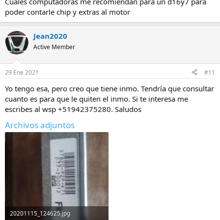
Cuáles computadoras me recomiendan para un d16y7 para
poder contarle chip y extras al motor
Jean2020
Active Member
29 Ene 2021
#11
Yo tengo esa, pero creo que tiene inmo. Tendría que consultar
cuanto es para que le quiten el inmo. Si te interesa me
escribes al wsp +51942375280. Saludos
Archivos adjuntos
20201115_124625.jpg