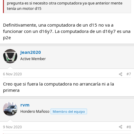
pregunta es si necesito otra computadora ya que anterior mente
tenía un motor d15
Definitivamente, una computadora de un d15 no va a
funcionar con un d16y7. La computadora de un d16y7 es una
p2e
Jean2020
Active Member
6 Nov 2020
#7
Creo que si fuera la computadora no arrancaría ni a la
primera
rvm
Hondero Mañoso
Miembro del equipo
9 Nov 2020
#8