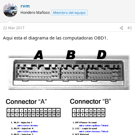
rvm
Hondero Mañoso
Miembro del equipo
22 Mar 2017
#2
Aqui esta el diagrama de las computadoras OBD1.