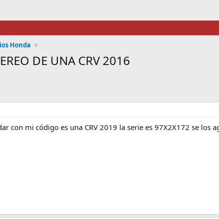
dios Honda
EREO DE UNA CRV 2016
r con mi código es una CRV 2019 la serie es 97X2X172 se los 