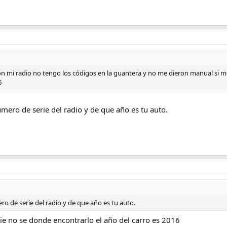
 mi radio no tengo los códigos en la guantera y no me dieron manual si 
6
úmero de serie del radio y de que año es tu auto.
ro de serie del radio y de que año es tu auto.
e no se donde encontrarlo el año del carro es 2016