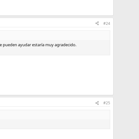
#24
me pueden ayudar estaría muy agradecido.
#25