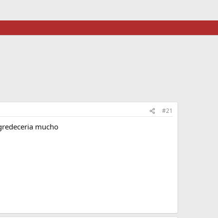
#21
agredeceria mucho