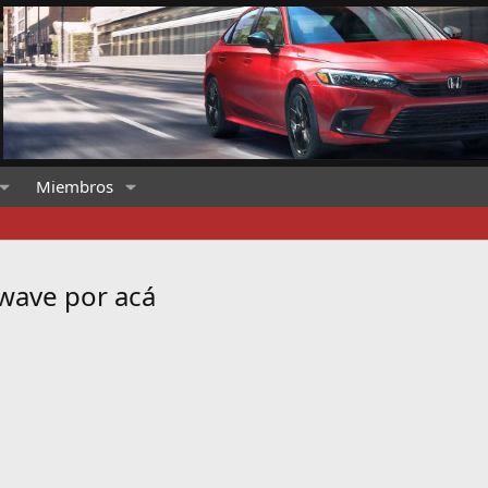
Miembros
wave por acá