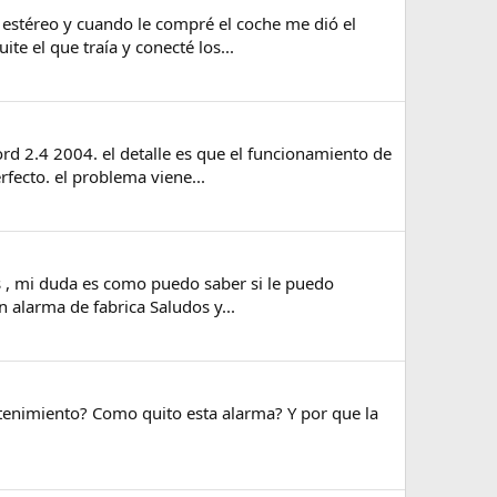
 estéreo y cuando le compré el coche me dió el
te el que traía y conecté los...
d 2.4 2004. el detalle es que el funcionamiento de
rfecto. el problema viene...
s , mi duda es como puedo saber si le puedo
n alarma de fabrica Saludos y...
ntenimiento? Como quito esta alarma? Y por que la