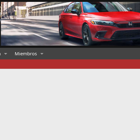
a
Miembros