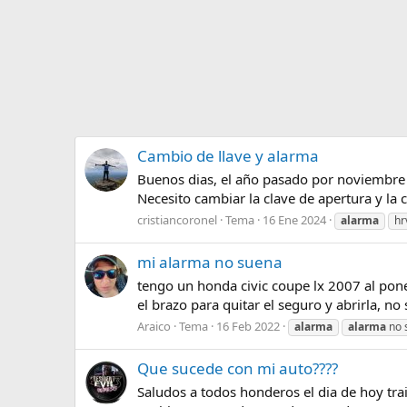
Cambio de llave y alarma
Buenos dias, el año pasado por noviembre m
Necesito cambiar la clave de apertura y la 
cristiancoronel
Tema
16 Ene 2024
alarma
hr
mi alarma no suena
tengo un honda civic coupe lx 2007 al pone
el brazo para quitar el seguro y abrirla, no
Araico
Tema
16 Feb 2022
alarma
alarma
no 
Que sucede con mi auto????
Saludos a todos honderos el dia de hoy tra