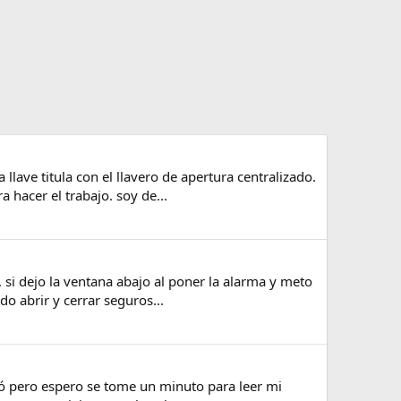
ave titula con el llavero de apertura centralizado.
 hacer el trabajo. soy de...
 si dejo la ventana abajo al poner la alarma y meto
do abrir y cerrar seguros...
dió pero espero se tome un minuto para leer mi