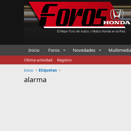
Inicio
Foros
Novedades
Multimedi
Última actividad
Registro
Inicio
Etiquetas
alarma