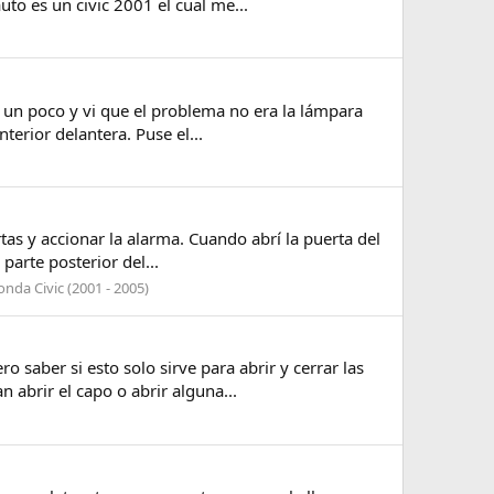
o es un civic 2001 el cual me...
ví un poco y vi que el problema no era la lámpara
terior delantera. Puse el...
tas y accionar la alarma. Cuando abrí la puerta del
parte posterior del...
nda Civic (2001 - 2005)
 saber si esto solo sirve para abrir y cerrar las
 abrir el capo o abrir alguna...