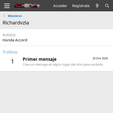
Acceder
Regístrate
Miembros
Richardvzla
Auto(s)
Honda Accord
Trofeos
Primer mensaje
20 Ene 2026
1
Crea un mensaje en algún lugar del sitio para recibirlo.