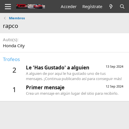
Acceder
Regístrate
Miembros
rapco
Auto(s)
Honda City
Trofeos
Le 'Has Gustado' a alguien
13 Sep 2024
2
A alguien de por aquí le ha gustado uno de tus
mensajes. ¡Continua publicando así para conseguir más!
Primer mensaje
12 Sep 2024
1
Crea un mensaje en algún lugar del sitio para recibirlo.