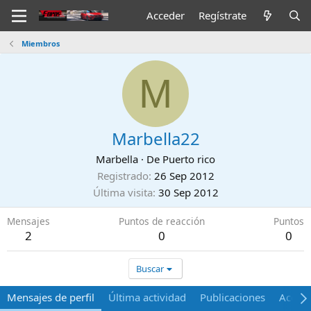
Acceder
Regístrate
Miembros
M
Marbella22
Marbella
·
De
Puerto rico
Registrado
26 Sep 2012
Última visita
30 Sep 2012
Mensajes
Puntos de reacción
Puntos
2
0
0
Buscar
Mensajes de perfil
Última actividad
Publicaciones
Acerca