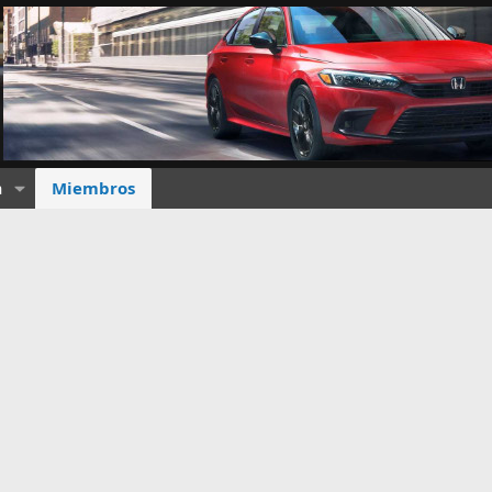
a
Miembros