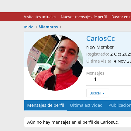
Visitantes actuales
Nuevos mensajes de perfil
Buscar en m
Inicio
Miembros
CarlosCc
New Member
Registrado
2 Oct 202
Última visita
4 Nov 2
Mensajes
1
Buscar
Mensajes de perfil
Última actividad
Publicacio
Aún no hay mensajes en el perfil de CarlosCc.