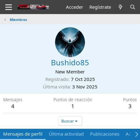
Acceder
Regístrate
Miembros
Bushido85
New Member
Registrado
7 Oct 2025
Última visita
3 Nov 2025
Mensajes
Puntos de reacción
Puntos
4
1
3
Buscar
Mensajes de perfil
Última actividad
Publicaciones
Acerca