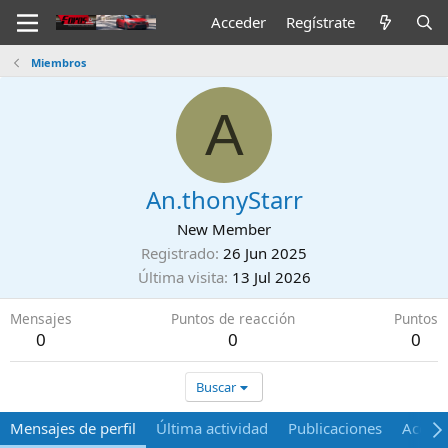
Acceder
Regístrate
Miembros
A
An.thonyStarr
New Member
Registrado
26 Jun 2025
Última visita
13 Jul 2026
Mensajes
Puntos de reacción
Puntos
0
0
0
Buscar
Mensajes de perfil
Última actividad
Publicaciones
Acerca